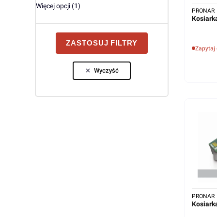
Więcej opcji (1)
PRONAR
Kosiar
ZASTOSUJ FILTRY
Zapytaj
Wyczyść
PRONAR
Kosiar