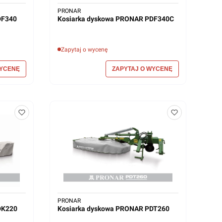
PRONAR
DF340
Kosiarka dyskowa PRONAR PDF340C
Zapytaj o wycenę
PRONAR
DK220
Kosiarka dyskowa PRONAR PDT260