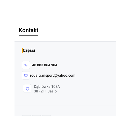
Kontakt
Części
+48 883 864 904
roda.transport@yahoo.com
Dąbrówka 103A
38 - 211 Jasło