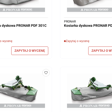
PRONAR
ka dyskowa PRONAR PDF 301C
Kosiarka dyskowa PRONAR P
 o wycenę
Zapytaj o wycenę