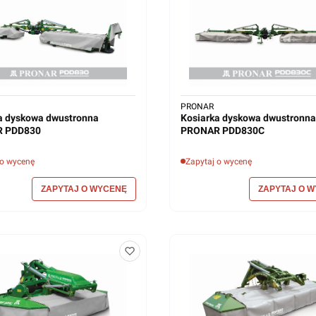
PRONAR
a dyskowa dwustronna
Kosiarka dyskowa dwustronna
 PDD830
PRONAR PDD830C
 o wycenę
Zapytaj o wycenę