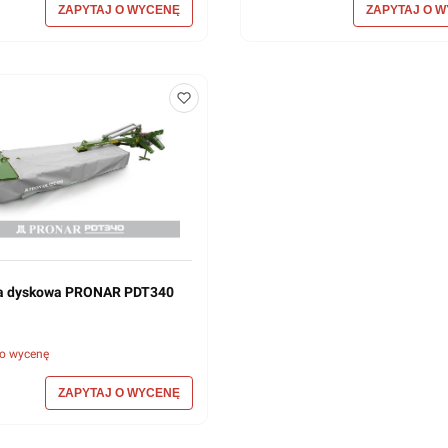
ka dyskowa PRONAR PDT340
 o wycenę