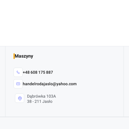
Maszyny
+48 608 175 887
handelrodajaslo@yahoo.com
Dąbrówka 103A
38 - 211 Jasło