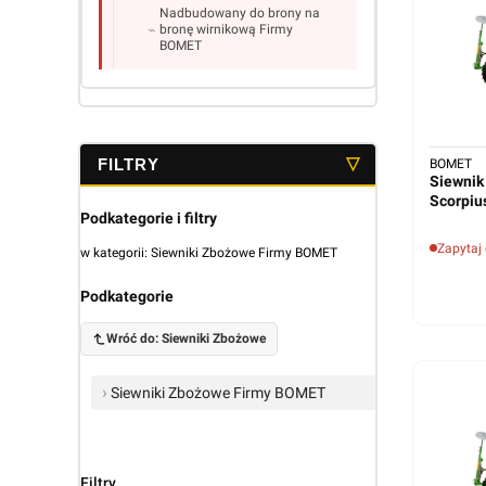
Nadbudowany do brony na
bronę wirnikową Firmy
BOMET
Koniec menu
BOMET
Siewnik
Scorpiu
Podkategorie i filtry
Zapytaj
w kategorii: Siewniki Zbożowe Firmy BOMET
Podkategorie
Wróć do: Siewniki Zbożowe
Siewniki Zbożowe Firmy BOMET
Filtry