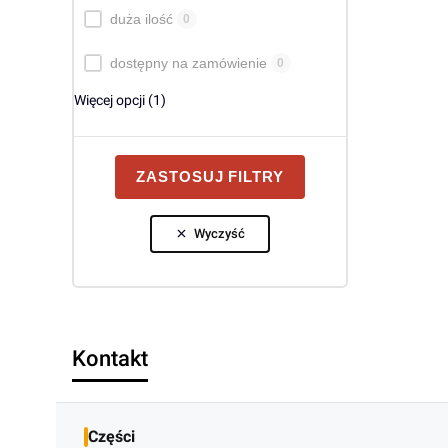
duża ilość
0
dostępny na zamówienie
0
Więcej opcji (1)
ZASTOSUJ FILTRY
Wyczyść
Kontakt
Części