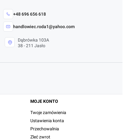
+48 696 656 618
handlowiec.roda1@yahoo.com
Dąbrówka 103A
38 - 211 Jasło
MOJE KONTO
Twoje zamówienia
Ustawienia konta
Przechowalnia
Zleć zwrot