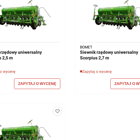
BOMET
 rzędowy uniwersalny
Siewnik rzędowy uniwersalny
s 2,5 m
Scorpius 2,7 m
 o wycenę
Zapytaj o wycenę