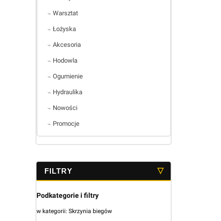
Warsztat
Łożyska
Akcesoria
Hodowla
Ogumienie
Hydraulika
Nowości
Promocje
Koniec menu
Podkategorie i filtry
w kategorii: Skrzynia biegów