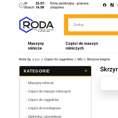
W
25.07-
firma zamknięta - przerwa
dniach
16.08
urlopowa
Maszyny
Części do maszyn
rolnicze
rolniczych
Roda Sp. z o.o.
Części do ciągników
Mtz
Skrzynia biegów
Skrzy
Lista 
Maszyny rolnicze
Części do maszyn rolniczych
Części do ciągników
Części do kombajnów
Elektryka i oświetlenie