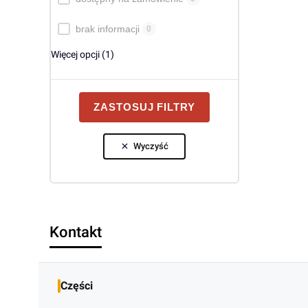
brak informacji
0
Więcej opcji (1)
ZASTOSUJ FILTRY
Wyczyść
Kontakt
Części