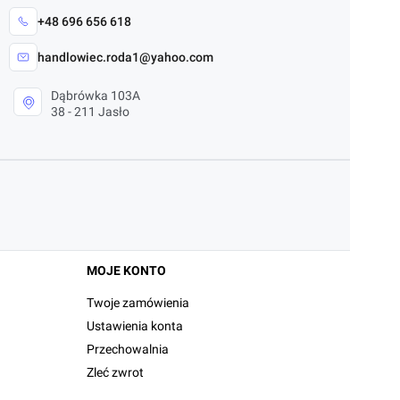
+48 696 656 618
handlowiec.roda1@yahoo.com
Dąbrówka 103A
38 - 211 Jasło
MOJE KONTO
Twoje zamówienia
Ustawienia konta
Przechowalnia
Zleć zwrot