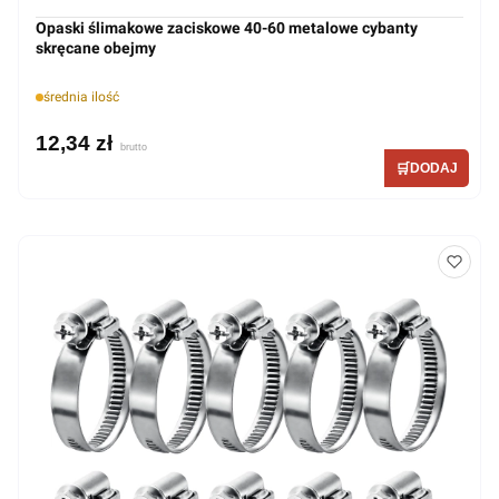
Opaski ślimakowe zaciskowe 40-60 metalowe cybanty
skręcane obejmy
średnia ilość
12,34 zł