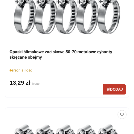
Opaski ślimakowe zaciskowe 50-70 metalowe cybanty
skręcane obejmy
średnia ilość
13,29 zł