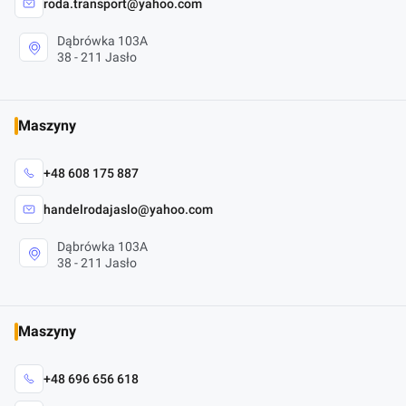
roda.transport@yahoo.com
Dąbrówka 103A
38 - 211 Jasło
Maszyny
+48 608 175 887
handelrodajaslo@yahoo.com
Dąbrówka 103A
38 - 211 Jasło
Maszyny
+48 696 656 618