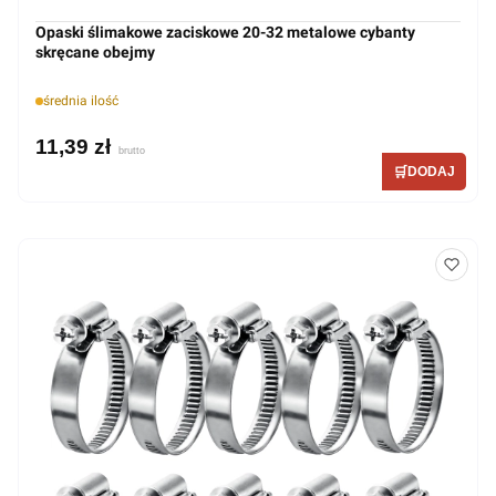
Opaski ślimakowe zaciskowe 20-32 metalowe cybanty
skręcane obejmy
średnia ilość
11,39 zł