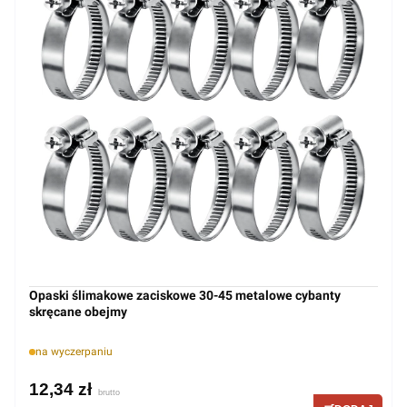
Opaski ślimakowe zaciskowe 30-45 metalowe cybanty
skręcane obejmy
na wyczerpaniu
12,34 zł