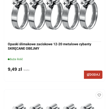
Opaski ślimakowe zaciskowe 12-20 metalowe cybanty
SKRĘCANE OBEJMY
duża ilość
9,49 zł