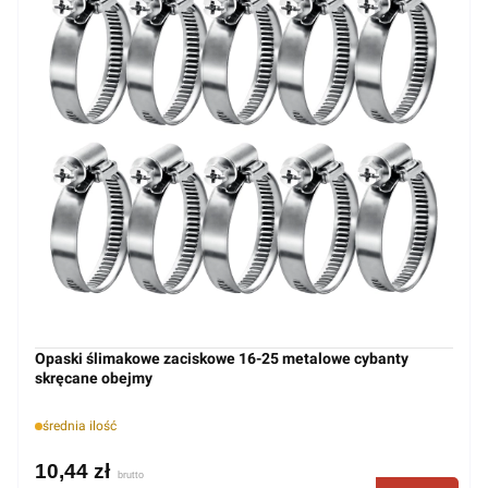
Opaski ślimakowe zaciskowe 16-25 metalowe cybanty
skręcane obejmy
średnia ilość
10,44 zł