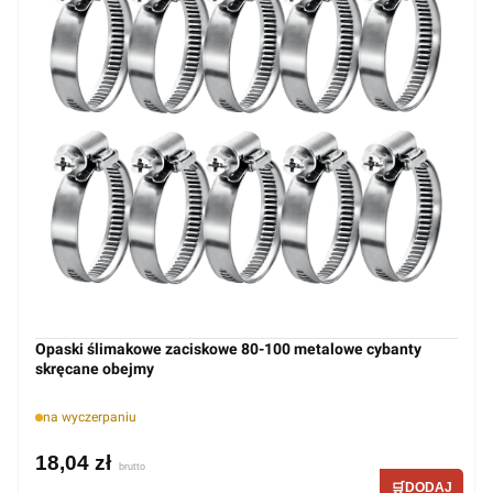
Opaski ślimakowe zaciskowe 80-100 metalowe cybanty
skręcane obejmy
na wyczerpaniu
18,04 zł