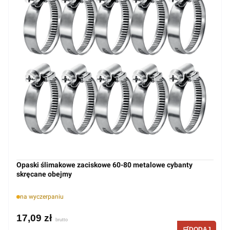
Opaski ślimakowe zaciskowe 60-80 metalowe cybanty
skręcane obejmy
na wyczerpaniu
17,09 zł