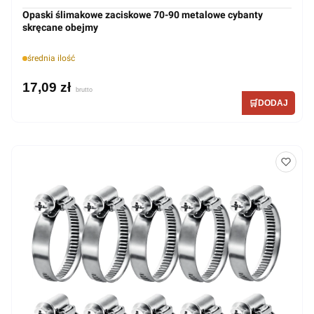
Opaski ślimakowe zaciskowe 70-90 metalowe cybanty
skręcane obejmy
średnia ilość
17,09 zł