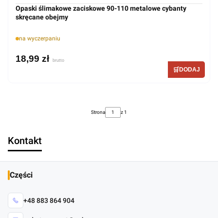
Opaski ślimakowe zaciskowe 90-110 metalowe cybanty
skręcane obejmy
na wyczerpaniu
18,99 zł
Strona
z 1
Kontakt
Części
+48 883 864 904