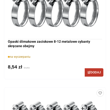
Opaski ślimakowe zaciskowe 8-12 metalowe cybanty
skręcane obejmy
na wyczerpaniu
8,54 zł