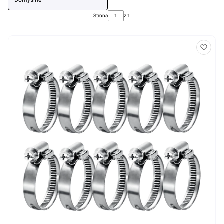
Domyślne
Strona
z 1