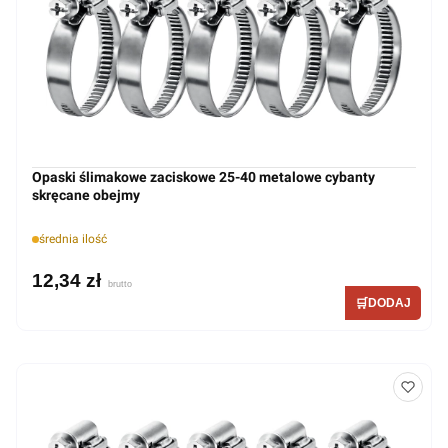
Opaski ślimakowe zaciskowe 25-40 metalowe cybanty
skręcane obejmy
średnia ilość
12,34 zł