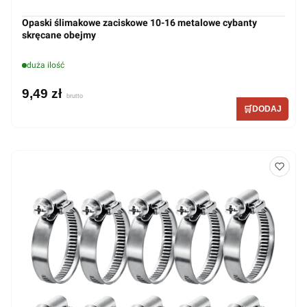
Opaski ślimakowe zaciskowe 10-16 metalowe cybanty
skręcane obejmy
duża ilość
9,49 zł