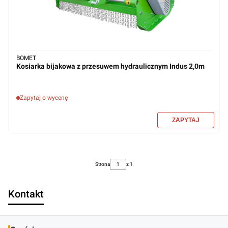
BOMET
Kosiarka bijakowa z przesuwem hydraulicznym Indus 2,0m
Zapytaj o wycenę
Strona
z 1
Kontakt