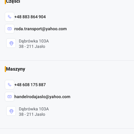
Części
+48 883 864 904
roda.transport@yahoo.com
Dąbrówka 103A
38 - 211 Jasło
Maszyny
+48 608 175 887
handelrodajaslo@yahoo.com
Dąbrówka 103A
38 - 211 Jasło