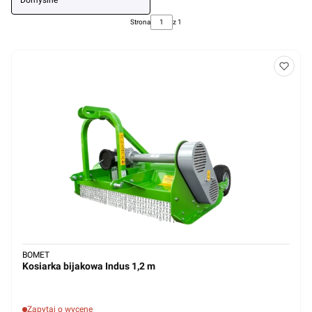
Domyślne
Strona
z 1
BOMET
Kosiarka bijakowa Indus 1,2 m
Zapytaj o wycenę