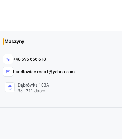
Maszyny
+48 696 656 618
handlowiec.roda1@yahoo.com
Dąbrówka 103A
38 - 211 Jasło