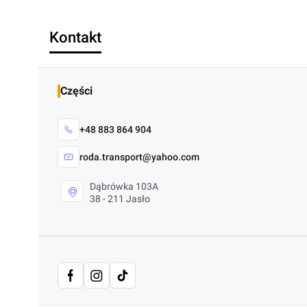
Kontakt
Części
+48 883 864 904
roda.transport@yahoo.com
Dąbrówka 103A
38 - 211 Jasło