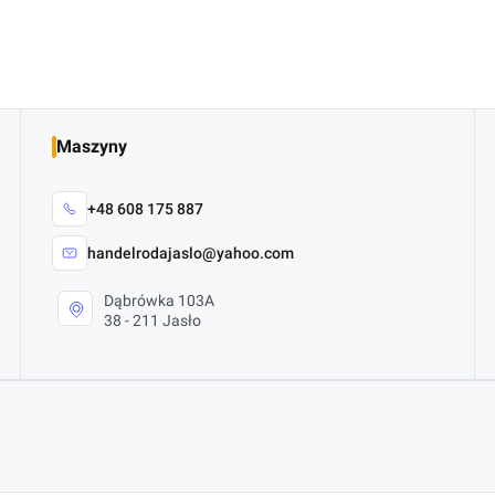
Maszyny
+48 608 175 887
handelrodajaslo@yahoo.com
Dąbrówka 103A
38 - 211 Jasło