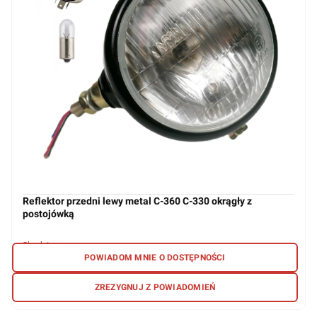
Reflektor przedni lewy metal C-360 C-330 okrągły z
postojówką
brak towaru
POWIADOM MNIE O DOSTĘPNOŚCI
33,73 zł
ZREZYGNUJ Z POWIADOMIEŃ