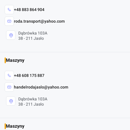
+48 883 864 904
roda.transport@yahoo.com
Dąbrówka 103A
38 - 211 Jasło
Maszyny
+48 608 175 887
handelrodajaslo@yahoo.com
Dąbrówka 103A
38 - 211 Jasło
Maszyny