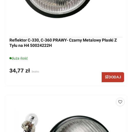
Reflektor C-330, C-360 PRAWY- Czarny Metalowy Płaski Z
Tyłu na H4 50024222H
duża ilość
34,77 zł