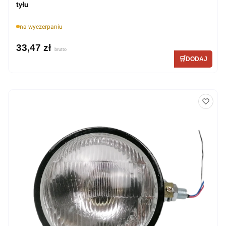
tyłu
na wyczerpaniu
33,47 zł