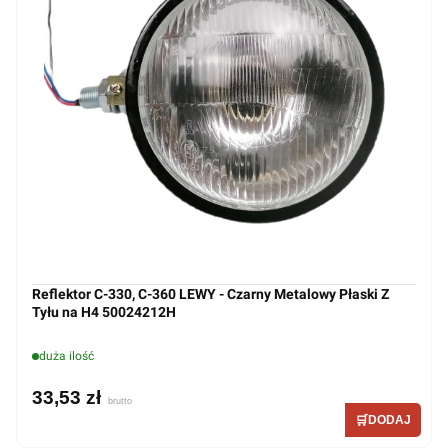
Reflektor C-330, C-360 LEWY - Czarny Metalowy Płaski Z
Tyłu na H4 50024212H
duża ilość
33,53 zł