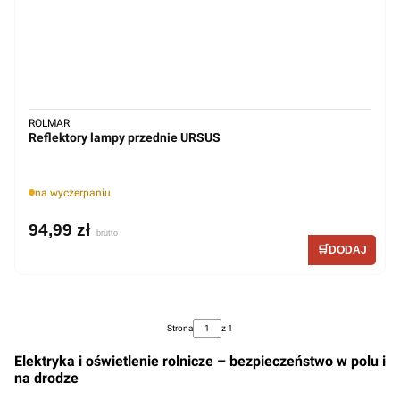
ROLMAR
Reflektory lampy przednie URSUS
na wyczerpaniu
94,99 zł
Strona
z 1
Elektryka i oświetlenie rolnicze – bezpieczeństwo w polu i
na drodze