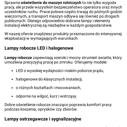
Sprawne
oświetlenie do maszyn rolniczych
to nie tylko wygoda
pracy, ale przede wszystkim bezpieczeństwo operatora oraz innych
uczestników ruchu. Prace polowe często trwają do późnych godzin
wieczornych, a transport maszyn odbywa się również po drogach
publicznych. Dlatego odpowiednio dobrane lampy i elementy
instalacji elektrycznej są niezbędne w każdym gospodarstwie.
W naszej ofercie znajdziesz produkty przeznaczone do intensywnej
eksploatacji w wymagających warunkach.
Lampy robocze LED i halogenowe
Lampy robocze
zapewniają szeroki i mocny strumień światła, który
umożliwia precyzyjną pracę po zmroku. Oferujemy modele:
LED o wysokiej wydajności i niskim poborze prądu,
halogenowe do klasycznych instalacji,
o różnych kształtach i mocowaniach,
odporne na wilgoć, kurz i wstrząsy.
Dobre oświetlenie robocze znacząco poprawia komfort pracy
podczas koszenia, oprysków czy zbiorów.
Lampy ostrzegawcze i sygnalizacyjne