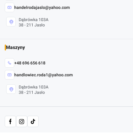
handelrodajaslo@yahoo.com
Dąbrówka 103A
38 - 211 Jasło
Maszyny
+48 696 656 618
handlowiec.roda1@yahoo.com
Dąbrówka 103A
38 - 211 Jasło