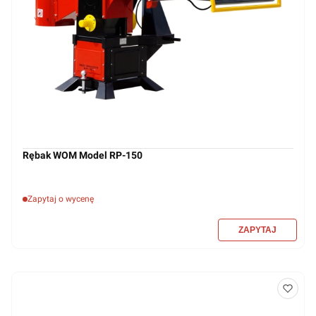
Rębak WOM Model RP-150
Zapytaj o wycenę