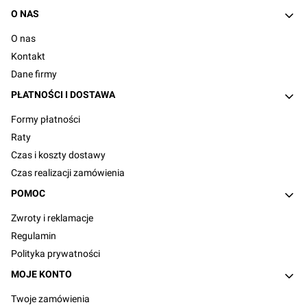
Linki w stopce
O NAS
O nas
Kontakt
Dane firmy
PŁATNOŚCI I DOSTAWA
Formy płatności
Raty
Czas i koszty dostawy
Czas realizacji zamówienia
POMOC
Zwroty i reklamacje
Regulamin
Polityka prywatności
MOJE KONTO
Twoje zamówienia