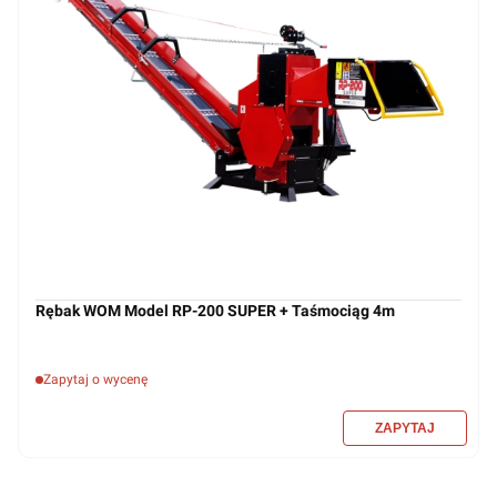
Rębak WOM Model RP-200 SUPER + Taśmociąg 4m
Zapytaj o wycenę