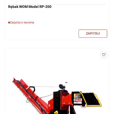
Rębak WOM Model RP-200
Zapytaj o wycenę