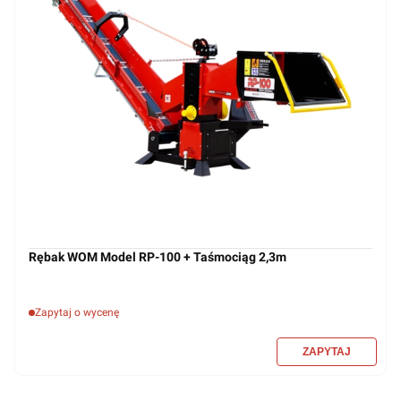
Rębak WOM Model RP-100 + Taśmociąg 2,3m
Zapytaj o wycenę