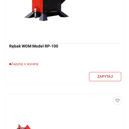
Rębak WOM Model RP-100
Zapytaj o wycenę