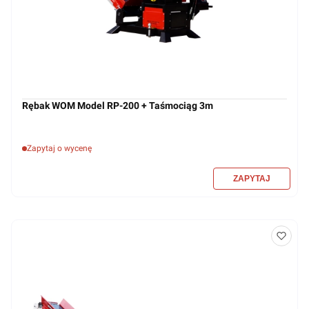
Rębak WOM Model RP-200 + Taśmociąg 3m
Zapytaj o wycenę