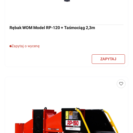
Rębak WOM Model RP-120 + Taśmociąg 2,3m
Zapytaj o wycenę