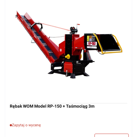
Rębak WOM Model RP-150 + Taśmociąg 3m
Zapytaj o wycenę