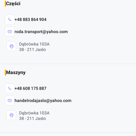
Części
+48 883 864 904
roda.transport@yahoo.com
Dąbrówka 103A
38 - 211 Jasło
Maszyny
+48 608 175 887
handelrodajaslo@yahoo.com
Dąbrówka 103A
38 - 211 Jasło