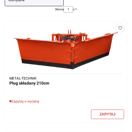
Domyślne
Strona
z 1
METAL-TECHNIK
Pług składany 210cm
Zapytaj o wycenę