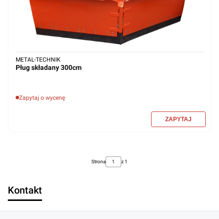
METAL-TECHNIK
Pług składany 300cm
Zapytaj o wycenę
Strona
z 1
Kontakt