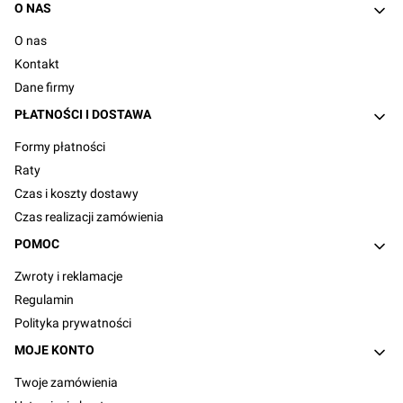
Linki w stopce
O NAS
O nas
Kontakt
Dane firmy
PŁATNOŚCI I DOSTAWA
Formy płatności
Raty
Czas i koszty dostawy
Czas realizacji zamówienia
POMOC
Zwroty i reklamacje
Regulamin
Polityka prywatności
MOJE KONTO
Twoje zamówienia