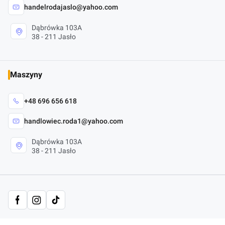
handelrodajaslo@yahoo.com
Dąbrówka 103A
38 - 211 Jasło
Maszyny
+48 696 656 618
handlowiec.roda1@yahoo.com
Dąbrówka 103A
38 - 211 Jasło