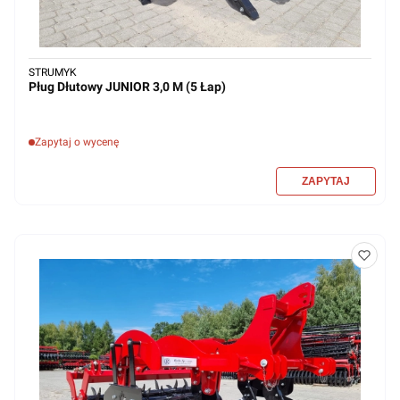
STRUMYK
Pług Dłutowy JUNIOR 3,0 M (5 Łap)
Zapytaj o wycenę