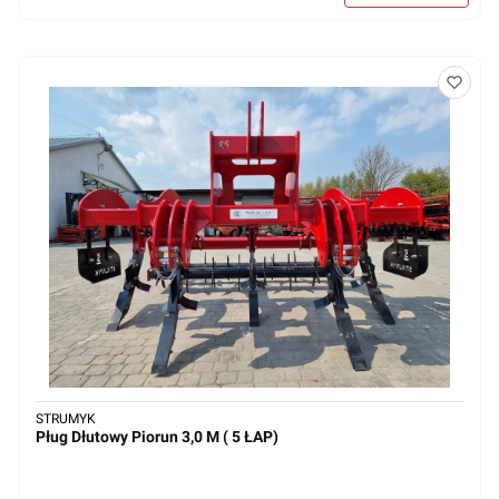
STRUMYK
Pług Dłutowy Piorun 3,0 M ( 5 ŁAP)