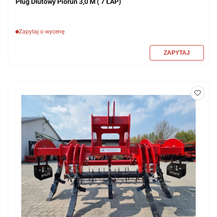
Pług Dłutowy Piorun 3,0 M ( 7 ŁAP)
Zapytaj o wycenę