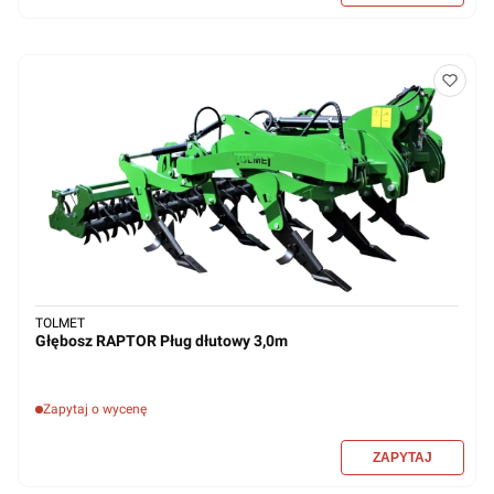
TOLMET
Głębosz RAPTOR Pług dłutowy 3,0m
Zapytaj o wycenę