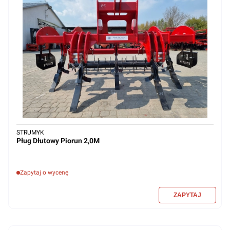
STRUMYK
Pług Dłutowy Piorun 2,0M
Zapytaj o wycenę