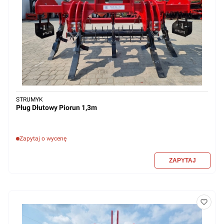
STRUMYK
Pług Dłutowy Piorun 1,3m
Zapytaj o wycenę