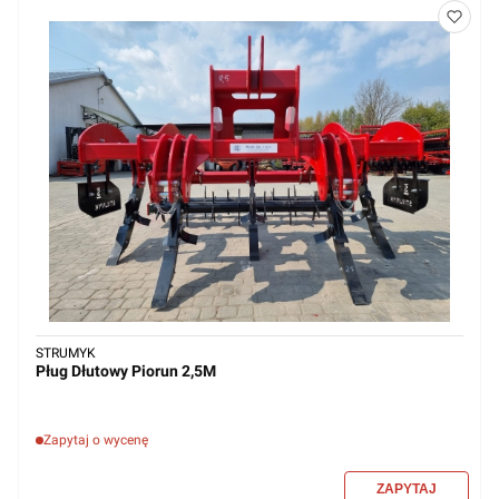
STRUMYK
Pług Dłutowy Piorun 2,5M
Zapytaj o wycenę