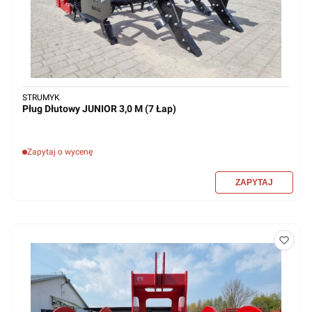
STRUMYK
Pług Dłutowy JUNIOR 3,0 M (7 Łap)
Zapytaj o wycenę