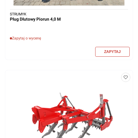
STRUMYK
Pług Dłutowy Piorun 4,0 M
Zapytaj o wycenę