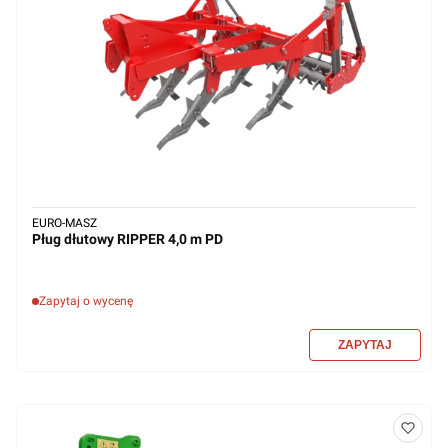
EURO-MASZ
Pług dłutowy RIPPER 4,0 m PD
Zapytaj o wycenę