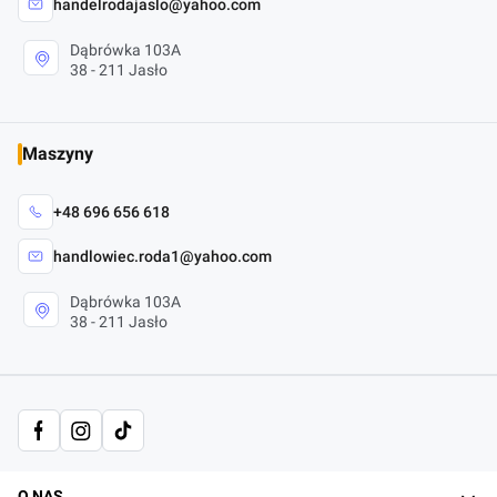
handelrodajaslo@yahoo.com
Dąbrówka 103A
38 - 211 Jasło
Maszyny
+48 696 656 618
handlowiec.roda1@yahoo.com
Dąbrówka 103A
38 - 211 Jasło
O NAS