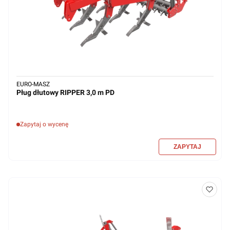
EURO-MASZ
Pług dłutowy RIPPER 3,0 m PD
Zapytaj o wycenę