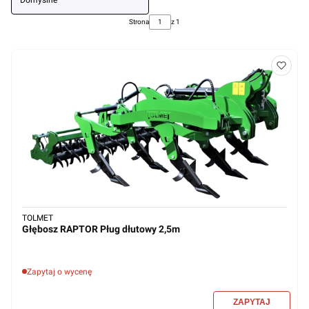
Domyślne
Strona
z 1
TOLMET
Głębosz RAPTOR Pług dłutowy 2,5m
Zapytaj o wycenę