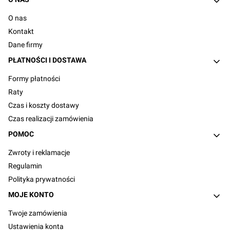
Linki w stopce
O nas
Kontakt
Dane firmy
PŁATNOŚCI I DOSTAWA
Formy płatności
Raty
Czas i koszty dostawy
Czas realizacji zamówienia
POMOC
Zwroty i reklamacje
Regulamin
Polityka prywatności
MOJE KONTO
Twoje zamówienia
Ustawienia konta