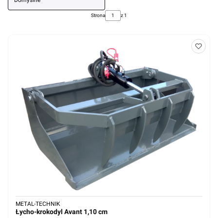
Domyślne
Strona
z 1
METAL-TECHNIK
Łycho-krokodyl Avant 1,10 cm