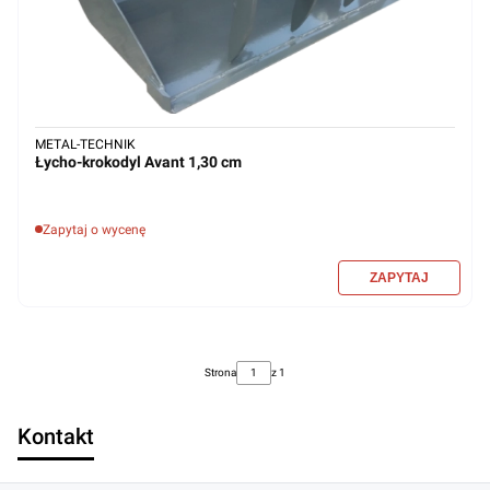
METAL-TECHNIK
Łycho-krokodyl Avant 1,30 cm
Zapytaj o wycenę
Strona
z 1
Kontakt