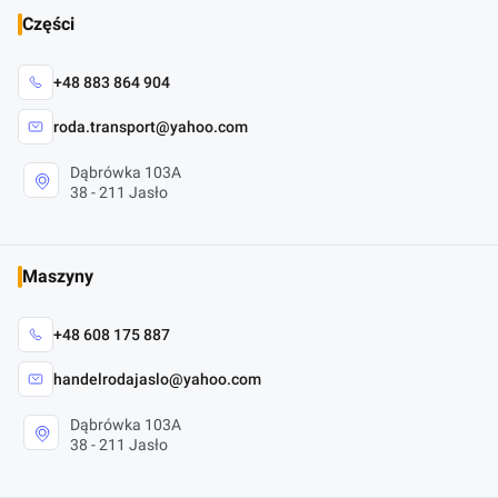
Części
+48 883 864 904
roda.transport@yahoo.com
Dąbrówka 103A
38 - 211 Jasło
Maszyny
+48 608 175 887
handelrodajaslo@yahoo.com
Dąbrówka 103A
38 - 211 Jasło