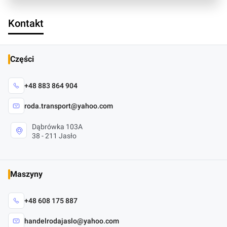
Kontakt
Części
+48 883 864 904
roda.transport@yahoo.com
Dąbrówka 103A
38 - 211 Jasło
Maszyny
+48 608 175 887
handelrodajaslo@yahoo.com