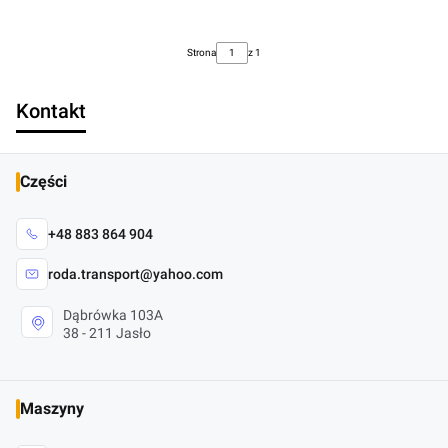
Strona
z 1
Kontakt
Części
+48 883 864 904
roda.transport@yahoo.com
Dąbrówka 103A
38 - 211 Jasło
Maszyny