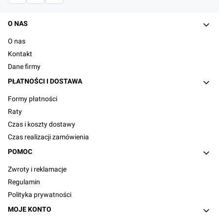
Linki w stopce
O NAS
O nas
Kontakt
Dane firmy
PŁATNOŚCI I DOSTAWA
Formy płatności
Raty
Czas i koszty dostawy
Czas realizacji zamówienia
POMOC
Zwroty i reklamacje
Regulamin
Polityka prywatności
MOJE KONTO