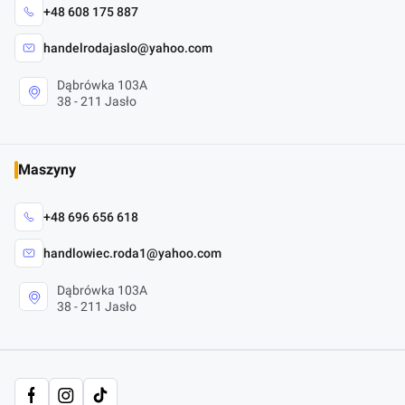
+48 608 175 887
handelrodajaslo@yahoo.com
Dąbrówka 103A
38 - 211 Jasło
Maszyny
+48 696 656 618
handlowiec.roda1@yahoo.com
Dąbrówka 103A
38 - 211 Jasło