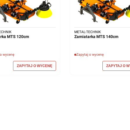
ECHNIK
METAL-TECHNIK
arka MTS 120cm
Zamiatarka MTS 140cm
 o wycenę
Zapytaj o wycenę