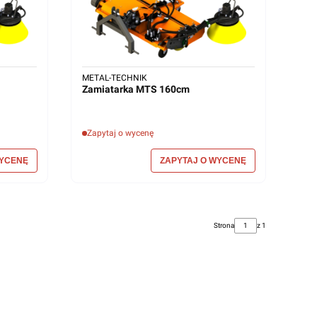
METAL-TECHNIK
Zamiatarka MTS 160cm
Zapytaj o wycenę
Strona
z 1