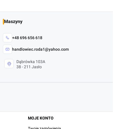
Maszyny
+48 696 656 618
handlowiec.roda1@yahoo.com
Dąbrówka 103A
38 - 211 Jasło
MOJE KONTO
Twoje zamówienia