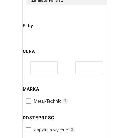
Filtry
CENA
MARKA
Marka
Metal-Technik
3
DOSTĘPNOŚĆ
Dostępność
Zapytaj o wycenę
3