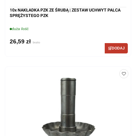
10x NAKŁADKA PZK ZE ŚRUBĄ | ZESTAW UCHWYT PALCA
SPRĘŻYSTEGO PZK
duża ilość
26,59 zł