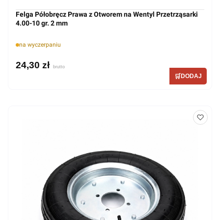
Felga Półobręcz Prawa z Otworem na Wentyl Przetrząsarki
4.00-10 gr. 2 mm
na wyczerpaniu
24,30 zł