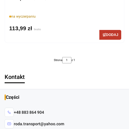
na wyczerpaniu
113,99 zł
Strona
z 1
Kontakt
Części
+48 883 864 904
roda.transport@yahoo.com