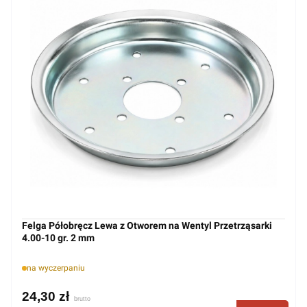
Felga Półobręcz Lewa z Otworem na Wentyl Przetrząsarki
4.00-10 gr. 2 mm
na wyczerpaniu
24,30 zł