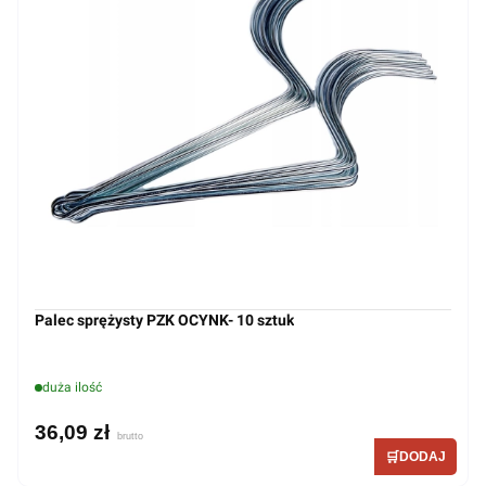
Palec sprężysty PZK OCYNK- 10 sztuk
duża ilość
36,09 zł