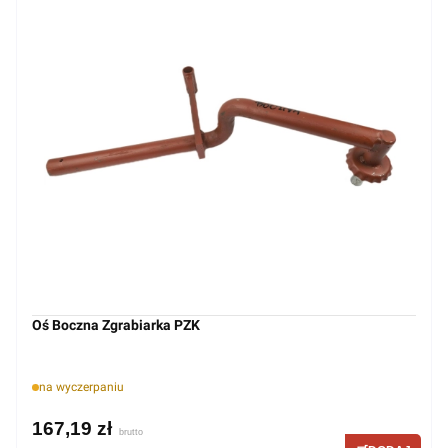
Oś Boczna Zgrabiarka PZK
na wyczerpaniu
167,19 zł