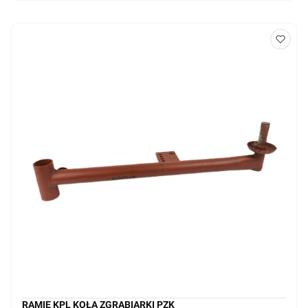
RAMIĘ KPL KOŁA ZGRABIARKI PZK