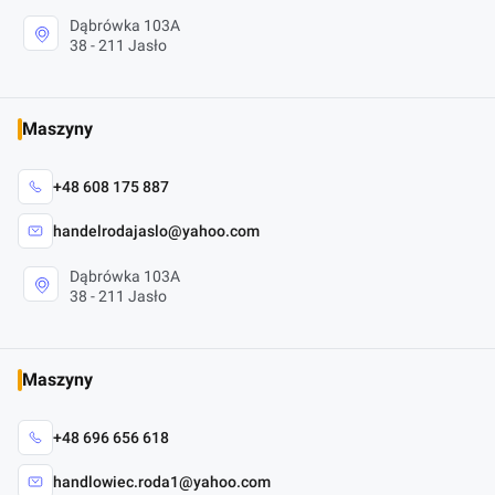
Dąbrówka 103A
38 - 211 Jasło
Maszyny
+48 608 175 887
handelrodajaslo@yahoo.com
Dąbrówka 103A
38 - 211 Jasło
Maszyny
+48 696 656 618
handlowiec.roda1@yahoo.com