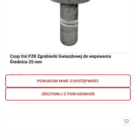
Czop Osi PZK Zgrabiarki Gwiazdowej do wspawania
Średnica 25 mm
brak towaru
POWIADOM MNIE O DOSTĘPNOŚCI
31,63 zł
ZREZYGNUJ Z POWIADOMIEŃ