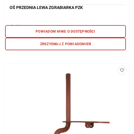
OŚ PRZEDNIA LEWA ZGRABIARKA PZK
brak towaru
POWIADOM MNIE O DOSTĘPNOŚCI
147,24 zł
ZREZYGNUJ Z POWIADOMIEŃ