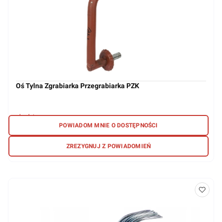
Oś Tylna Zgrabiarka Przegrabiarka PZK
brak towaru
POWIADOM MNIE O DOSTĘPNOŚCI
147,24 zł
ZREZYGNUJ Z POWIADOMIEŃ