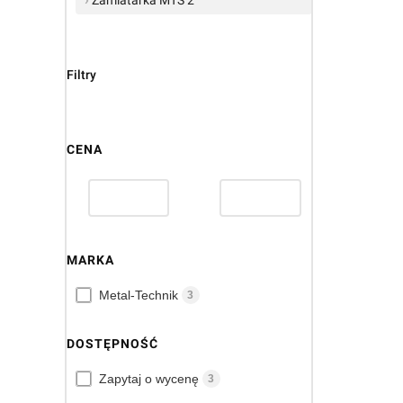
Filtry
CENA
MARKA
Marka
Metal-Technik
3
DOSTĘPNOŚĆ
Dostępność
Zapytaj o wycenę
3