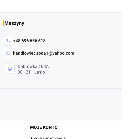
Maszyny
+48 696 656 618
handlowiec.roda1@yahoo.com
Dąbrówka 103A
38 - 211 Jasło
MOJE KONTO
Twoje zamówienia