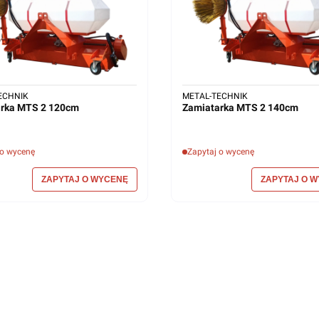
ECHNIK
METAL-TECHNIK
Zamiatarka MTS 2 120cm
Zamiatarka MTS 2 140cm
 o wycenę
Zapytaj o wycenę