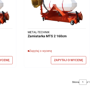
METAL-TECHNIK
Zamiatarka MTS 2 160cm
Zapytaj o wycenę
Strona
z 1