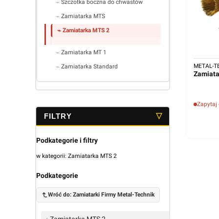
Szczotka boczna do chwastów
Zamiatarka MTS
Zamiatarka MTS 2
Zamiatarka MT 1
METAL-T
Zamiatarka Standard
Koniec menu
Zapytaj
Podkategorie i filtry
w kategorii: Zamiatarka MTS 2
Podkategorie
Wróć do: Zamiatarki Firmy Metal-Technik
Zamiatarka MTS 2