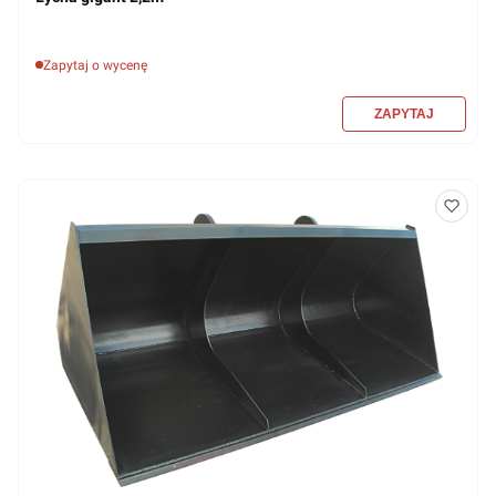
Zapytaj o wycenę