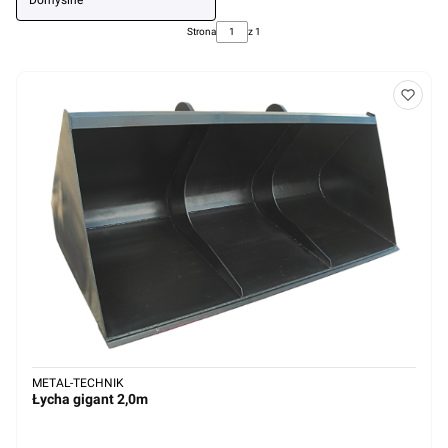
Domyślne
Strona
z 1
METAL-TECHNIK
Łycha gigant 2,0m