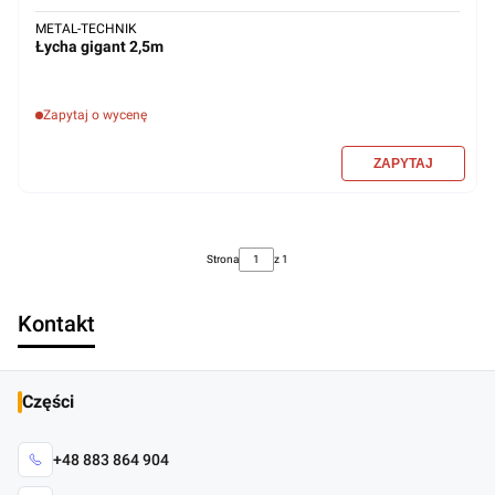
METAL-TECHNIK
Łycha gigant 2,5m
Zapytaj o wycenę
Strona
z 1
Kontakt
Części
+48 883 864 904