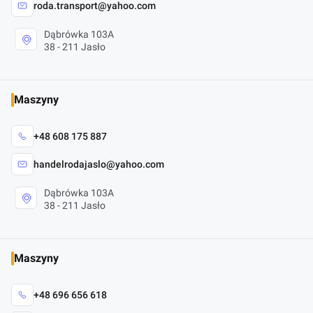
roda.transport@yahoo.com
Dąbrówka 103A
38 - 211 Jasło
Maszyny
+48 608 175 887
handelrodajaslo@yahoo.com
Dąbrówka 103A
38 - 211 Jasło
Maszyny
+48 696 656 618