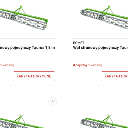
BOMET
unowy pojedynczy Taurus 1,8 m
Wał strunowy pojedynczy Taur
 o wycenę
Zapytaj o wycenę