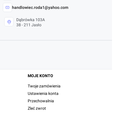
handlowiec.roda1@yahoo.com
Dąbrówka 103A
38 - 211 Jasło
MOJE KONTO
Twoje zamówienia
Ustawienia konta
Przechowalnia
Zleć zwrot