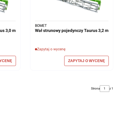
BOMET
us 3,0 m
Wał strunowy pojedynczy Taurus 3,2 m
Zapytaj o wycenę
Strona
z 1