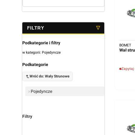
Koniec menu
Podkategorie i filtry
BOMET
Wał str
w kategorii: Pojedyncze
Podkategorie
Zapytaj
Wróć do: Wały Strunowe
Pojedyncze
Filtry