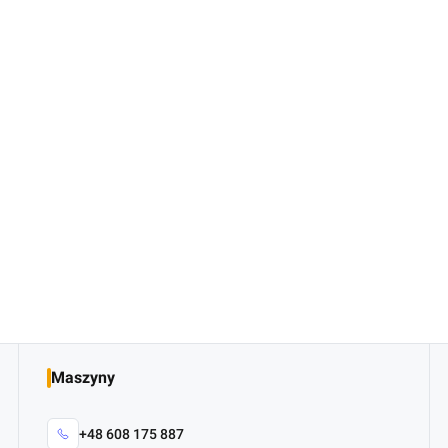
Maszyny
+48 608 175 887