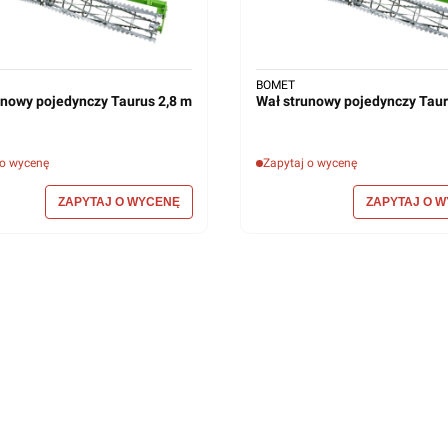
BOMET
unowy pojedynczy Taurus 2,8 m
Wał strunowy pojedynczy Taur
 o wycenę
Zapytaj o wycenę