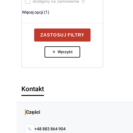
dostępny na zamówienie
0
Więcej opcji (1)
ZASTOSUJ FILTRY
Wyczyść
Kontakt
Części
+48 883 864 904