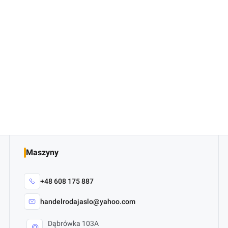
Maszyny
+48 608 175 887
handelrodajaslo@yahoo.com
Dąbrówka 103A