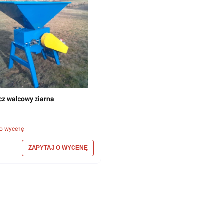
Zgniatacz walcowy ziarna
 o wycenę