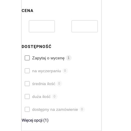
CENA
DOSTĘPNOŚĆ
Dostępność
Zapytaj o wycenę
1
na wyczerpaniu
0
średnia ilość
0
duża ilość
0
dostępny na zamówienie
0
Więcej opcji (1)