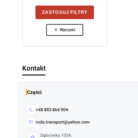
ZASTOSUJ FILTRY
Wyczyść
Kontakt
Części
+48 883 864 904
roda.transport@yahoo.com
Dąbrówka 103A