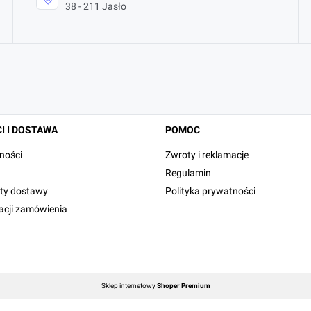
38 - 211 Jasło
I I DOSTAWA
POMOC
ności
Zwroty i reklamacje
Regulamin
zty dostawy
Polityka prywatności
zacji zamówienia
Sklep internetowy
Shoper Premium