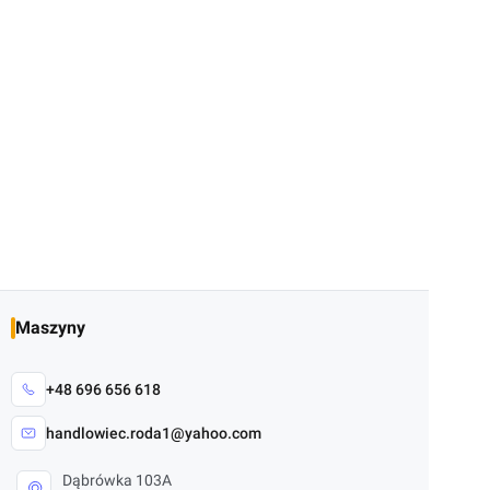
Maszyny
+48 696 656 618
handlowiec.roda1@yahoo.com
Dąbrówka 103A