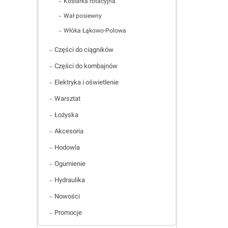
Kosiarka rotacyjna
Wał posiewny
Włóka Łąkowo-Polowa
Części do ciągników
Części do kombajnów
Elektryka i oświetlenie
Warsztat
Łożyska
Akcesoria
Hodowla
Ogumienie
Hydraulika
Nowości
Promocje