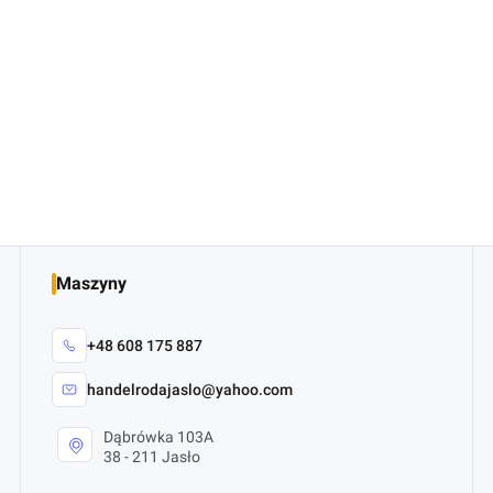
Maszyny
+48 608 175 887
handelrodajaslo@yahoo.com
Dąbrówka 103A
38 - 211 Jasło