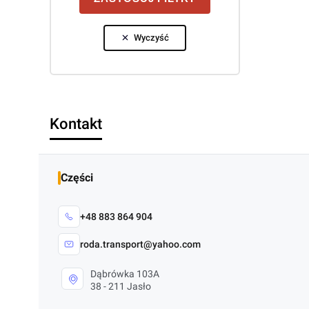
Wyczyść
Kontakt
Części
+48 883 864 904
roda.transport@yahoo.com
Dąbrówka 103A
38 - 211 Jasło