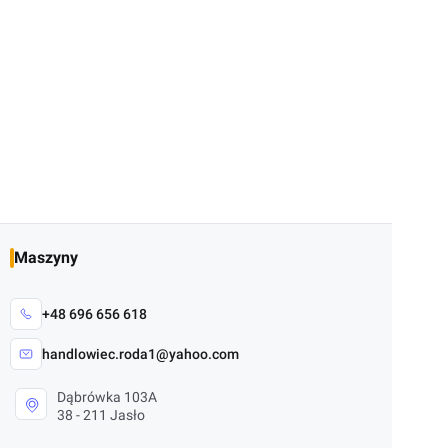
Maszyny
+48 696 656 618
handlowiec.roda1@yahoo.com
Dąbrówka 103A
38 - 211 Jasło