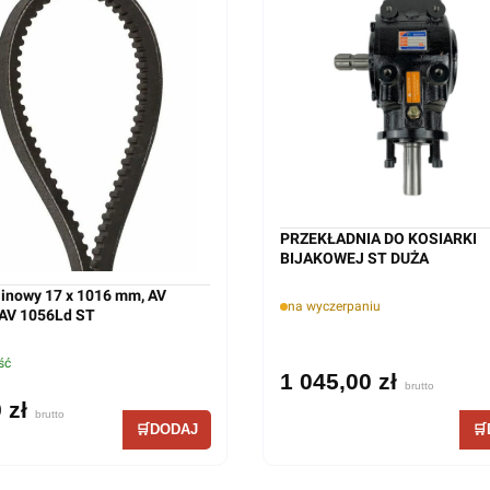
PRZEKŁADNIA DO KOSIARKI
BIJAKOWEJ ST DUŻA
linowy 17 x 1016 mm, AV
na wyczerpaniu
 AV 1056Ld ST
ść
1 045,00 zł
 zł