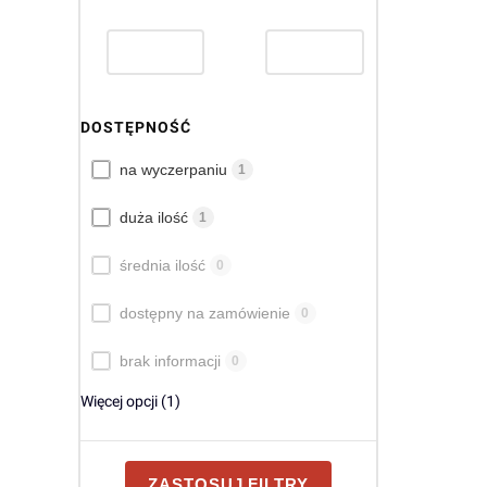
DOSTĘPNOŚĆ
Dostępność
na wyczerpaniu
1
duża ilość
1
średnia ilość
0
dostępny na zamówienie
0
brak informacji
0
Więcej opcji (1)
ZASTOSUJ FILTRY