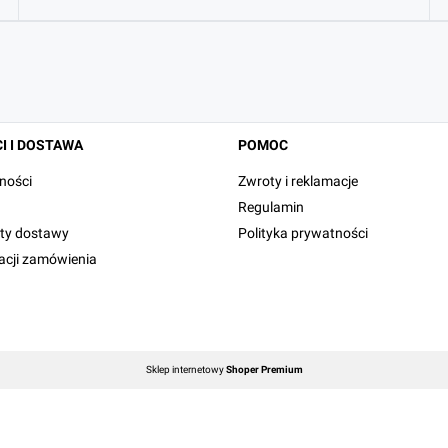
I I DOSTAWA
POMOC
ności
Zwroty i reklamacje
Regulamin
zty dostawy
Polityka prywatności
zacji zamówienia
Sklep internetowy
Shoper Premium