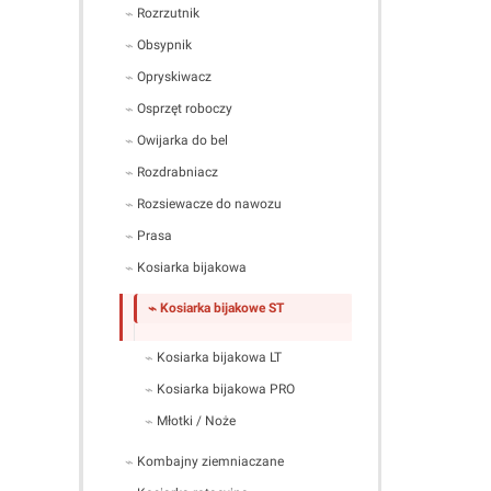
Rozrzutnik
Obsypnik
Opryskiwacz
Osprzęt roboczy
Owijarka do bel
Rozdrabniacz
Rozsiewacze do nawozu
Prasa
Kosiarka bijakowa
Kosiarka bijakowe ST
Kosiarka bijakowa LT
Kosiarka bijakowa PRO
Młotki / Noże
Kombajny ziemniaczane