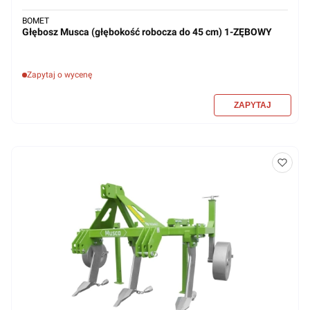
BOMET
Głębosz Musca (głębokość robocza do 45 cm) 1-ZĘBOWY
Zapytaj o wycenę