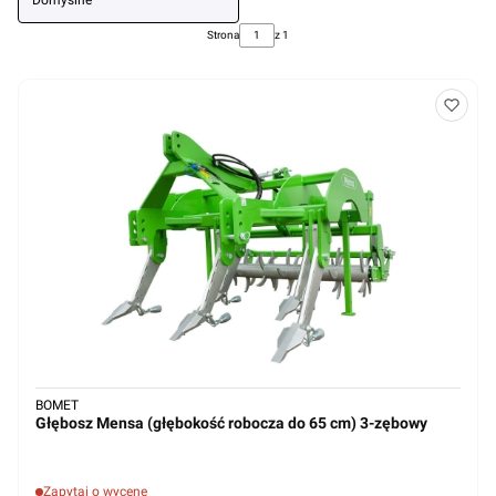
Domyślne
Strona
z 1
BOMET
Głębosz Mensa (głębokość robocza do 65 cm) 3-zębowy
Zapytaj o wycenę