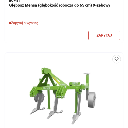
BOMET
Głębosz Mensa (głębokość robocza do 65 cm) 9-zębowy
Zapytaj o wycenę