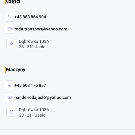
Części
+48 883 864 904
roda.transport@yahoo.com
Dąbrówka 103A
38 - 211 Jasło
Maszyny
+48 608 175 887
handelrodajaslo@yahoo.com
Dąbrówka 103A
38 - 211 Jasło