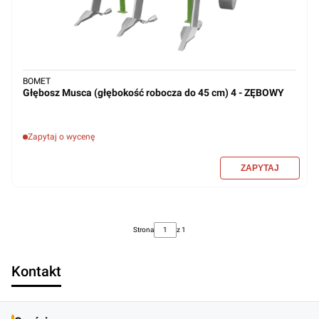
BOMET
Głębosz Musca (głębokość robocza do 45 cm) 4 - ZĘBOWY
Zapytaj o wycenę
Strona
z 1
Kontakt