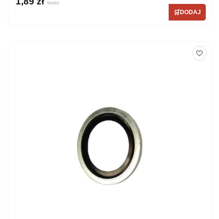
1,89 zł