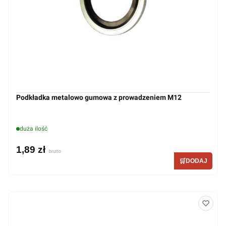
Podkładka metalowo gumowa z prowadzeniem M12
duża ilość
1,89 zł