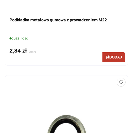
Podkładka metalowo gumowa z prowadzeniem M22
duża ilość
2,84 zł