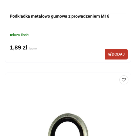
Podkładka metalowo gumowa z prowadzeniem M16
duża ilość
1,89 zł