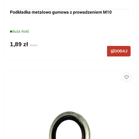
Podkładka metalowo gumowa z prowadzeniem M10
duża ilość
1,89 zł