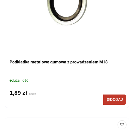
Podkładka metalowo gumowa z prowadzeniem M18
duża ilość
1,89 zł