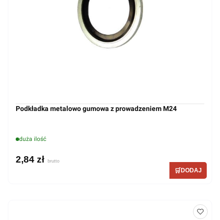
Podkładka metalowo gumowa z prowadzeniem M24
duża ilość
2,84 zł