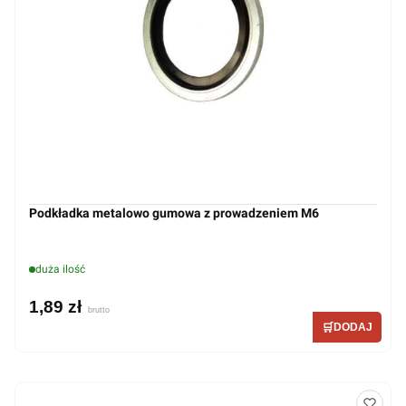
Podkładka metalowo gumowa z prowadzeniem M6
duża ilość
1,89 zł