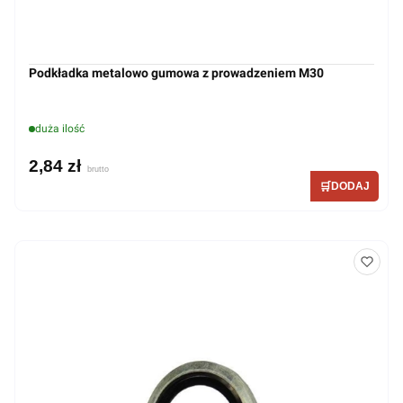
Podkładka metalowo gumowa z prowadzeniem M30
duża ilość
2,84 zł