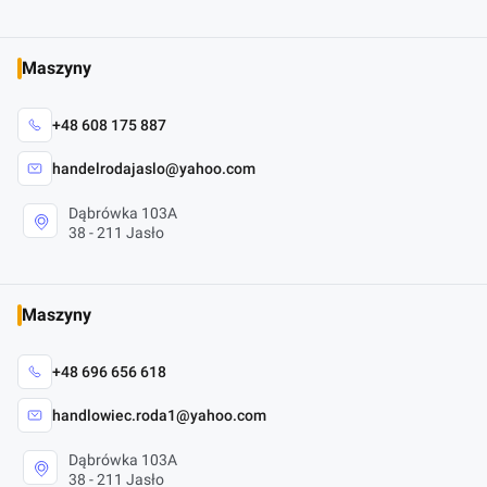
Maszyny
+48 608 175 887
handelrodajaslo@yahoo.com
Dąbrówka 103A
38 - 211 Jasło
Maszyny
+48 696 656 618
handlowiec.roda1@yahoo.com
Dąbrówka 103A
38 - 211 Jasło