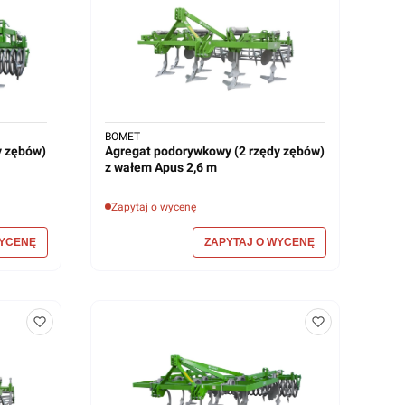
BOMET
y zębów)
Agregat podorywkowy (2 rzędy zębów)
z wałem Apus 2,6 m
Zapytaj o wycenę