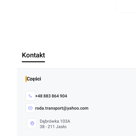
Kontakt
Części
+48 883 864 904
roda.transport@yahoo.com
Dąbrówka 103A
38 - 211 Jasło