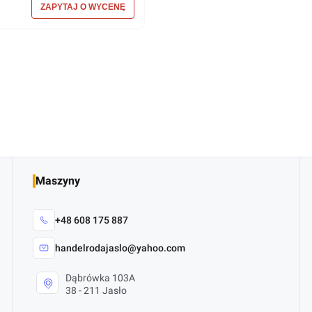
Maszyny
+48 608 175 887
handelrodajaslo@yahoo.com
Dąbrówka 103A
38 - 211 Jasło