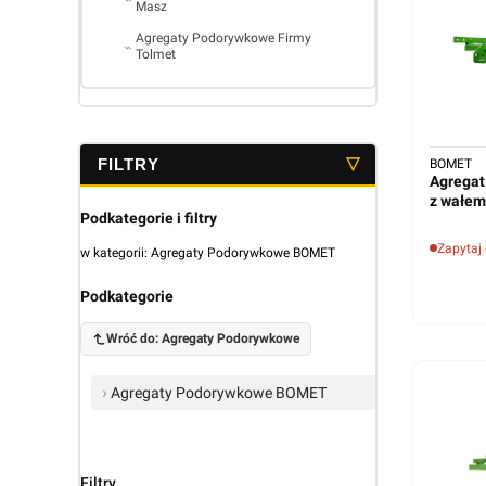
Masz
Agregaty Podorywkowe Firmy
Tolmet
Koniec menu
BOMET
Agregat
z wałem
Podkategorie i filtry
Zapytaj
w kategorii: Agregaty Podorywkowe BOMET
Podkategorie
Wróć do: Agregaty Podorywkowe
Agregaty Podorywkowe BOMET
Filtry