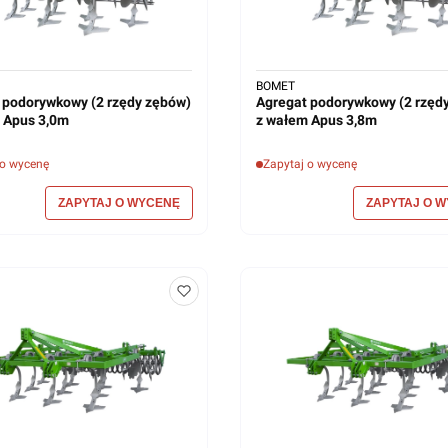
BOMET
 podorywkowy (2 rzędy zębów)
Agregat podorywkowy (2 rzęd
 Apus 3,0m
z wałem Apus 3,8m
 o wycenę
Zapytaj o wycenę