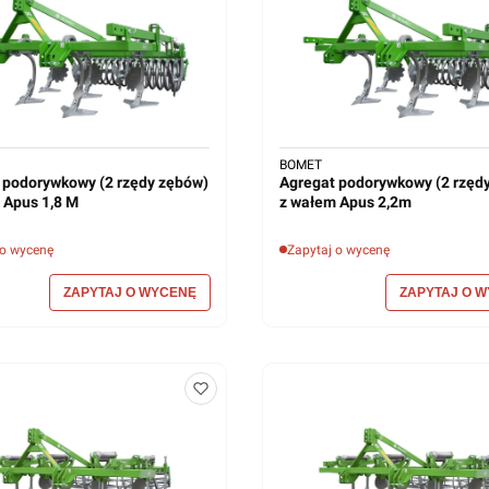
BOMET
 podorywkowy (2 rzędy zębów)
Agregat podorywkowy (2 rzęd
 Apus 1,8 M
z wałem Apus 2,2m
 o wycenę
Zapytaj o wycenę