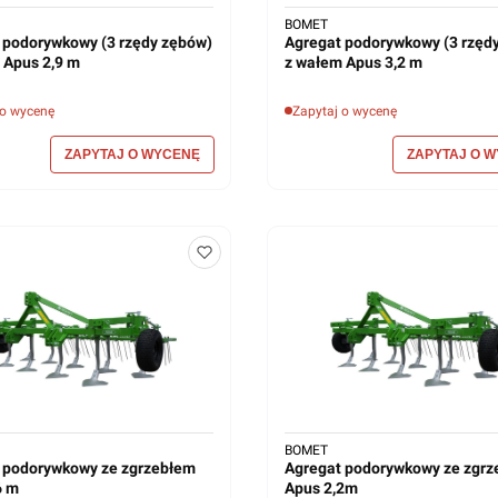
BOMET
 podorywkowy (3 rzędy zębów)
Agregat podorywkowy (3 rzęd
 Apus 2,9 m
z wałem Apus 3,2 m
 o wycenę
Zapytaj o wycenę
BOMET
 podorywkowy ze zgrzebłem
Agregat podorywkowy ze zgr
2,6 m
Apus 2,2m