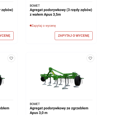
BOMET
y zębów)
Agregat podorywkowy (3 rzędy zębów)
z wałem Apus 3,5m
Zapytaj o wycenę
BOMET
zebłem
Agregat podorywkowy ze zgrzebłem
Apus 3,0 m