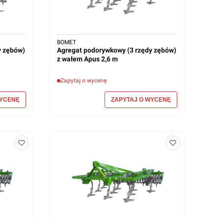
BOMET
y zębów)
Agregat podorywkowy (3 rzędy zębów)
z wałem Apus 2,6 m
Zapytaj o wycenę