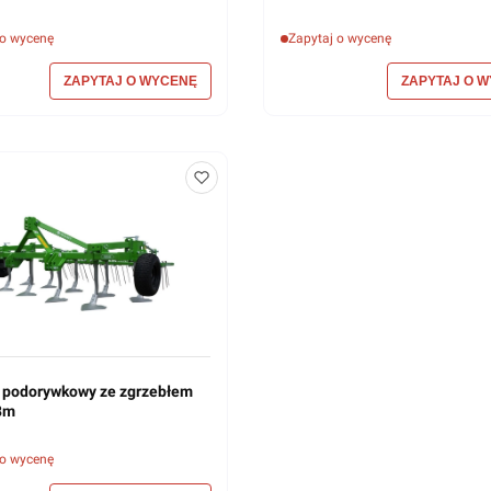
 o wycenę
Zapytaj o wycenę
 podorywkowy ze zgrzebłem
8m
 o wycenę