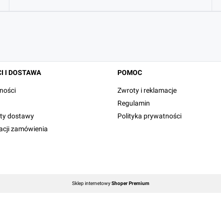
I I DOSTAWA
POMOC
ności
Zwroty i reklamacje
Regulamin
zty dostawy
Polityka prywatności
zacji zamówienia
Sklep internetowy
Shoper Premium