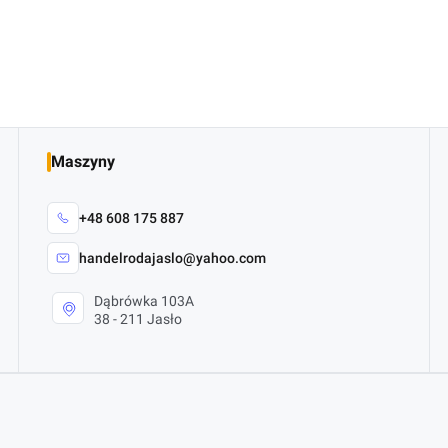
Maszyny
+48 608 175 887
handelrodajaslo@yahoo.com
Dąbrówka 103A
38 - 211 Jasło