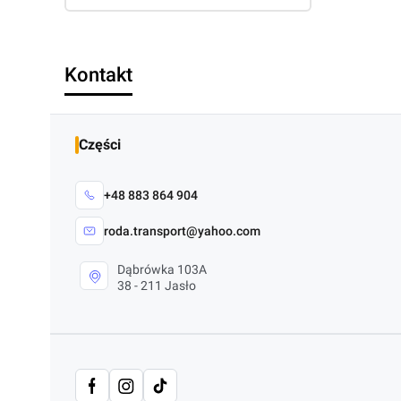
Kontakt
Części
+48 883 864 904
roda.transport@yahoo.com
Dąbrówka 103A
38 - 211 Jasło