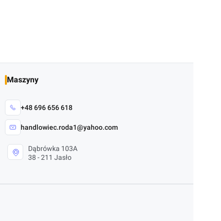
Maszyny
+48 696 656 618
handlowiec.roda1@yahoo.com
Dąbrówka 103A
38 - 211 Jasło