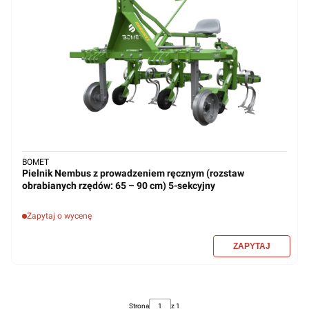
BOMET
Pielnik Nembus z prowadzeniem ręcznym (rozstaw
obrabianych rzędów: 65 – 90 cm) 5-sekcyjny
Zapytaj o wycenę
Strona
z 1