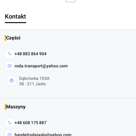
Kontakt
Części
+48 883 864 904
roda.transport@yahoo.com
Dąbrówka 103A
38 - 211 Jasło
Maszyny
+48 608 175 887
handelrodajaslo@yahoo.com