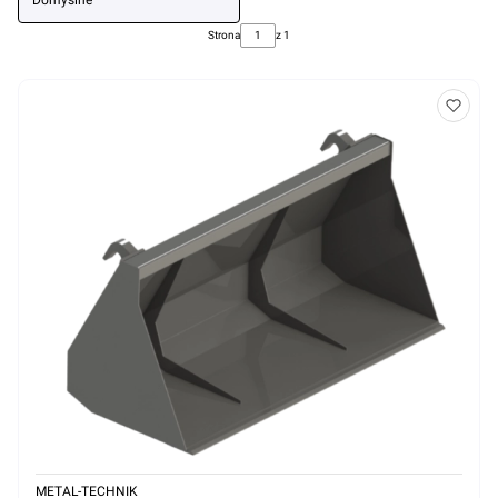
Domyślne
Strona
z 1
METAL-TECHNIK