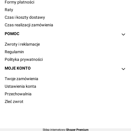
Formy płatności
Raty
Czas i koszty dostawy
Czas realizacji zamówienia
POMOC
Zwroty i reklamacje
Regulamin
Polityka prywatności
MOJE KONTO
Twoje zamówienia
Ustawienia konta
Przechowalnia
Zleć zwrot
Sklep internetowy
Shoper Premium