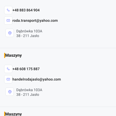
+48 883 864 904
roda.transport@yahoo.com
Dąbrówka 103A
38 - 211 Jasło
Maszyny
+48 608 175 887
handelrodajaslo@yahoo.com
Dąbrówka 103A
38 - 211 Jasło
Maszyny