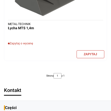
METAL-TECHNIK
Łycha MTS 1,4m
Zapytaj o wycenę
Strona
z 1
Kontakt
Części