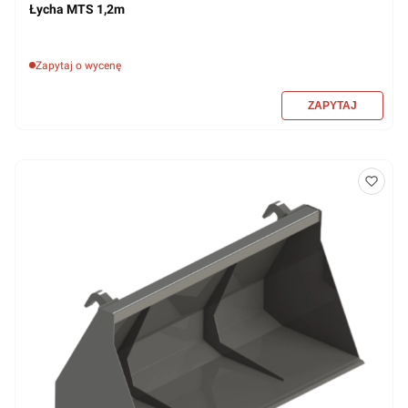
Łycha MTS 1,2m
Zapytaj o wycenę