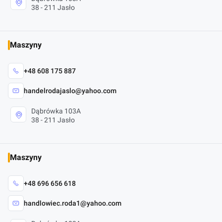
38 - 211 Jasło
Maszyny
+48 608 175 887
handelrodajaslo@yahoo.com
Dąbrówka 103A
38 - 211 Jasło
Maszyny
+48 696 656 618
handlowiec.roda1@yahoo.com