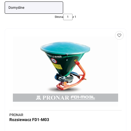
Domyślne
Strona
z 1
PRONAR
Rozsiewacz FD1-M03