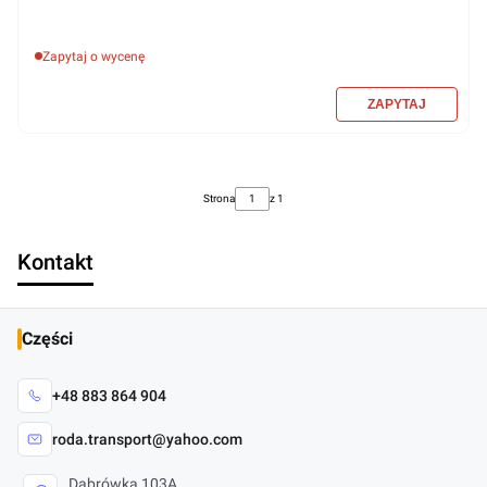
Zapytaj o wycenę
Strona
z 1
Kontakt
Części
+48 883 864 904
roda.transport@yahoo.com
Dąbrówka 103A