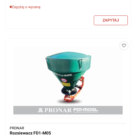
Zapytaj o wycenę
PRONAR
Rozsiewacz FD1-M05