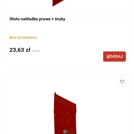
Dłuto nakładka prawa + śruby
na wyczerpaniu
23,63 zł