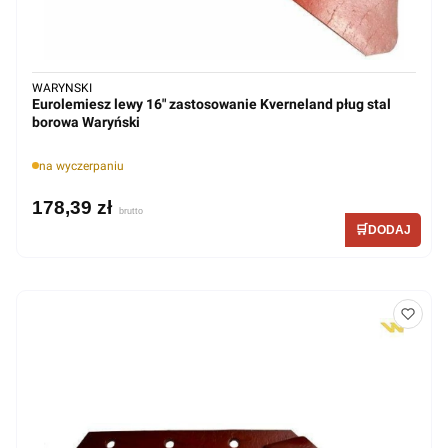
WARYNSKI
Eurolemiesz lewy 16" zastosowanie Kverneland pług stal
borowa Waryński
na wyczerpaniu
178,39 zł