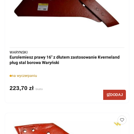
WARYNSKI
Eurolemiesz prawy 16" z dłutem zastosowanie Kverneland
pług stal borowa Waryński
na wyczerpaniu
223,70 zł