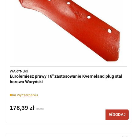
WARYNSKI
Eurolemiesz prawy 16" zastosowanie Kverneland pług stal
borowa Waryński
na wyczerpaniu
178,39 zł