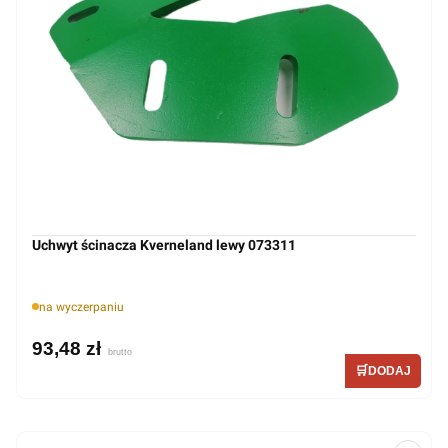
Uchwyt ścinacza Kverneland lewy 073311
na wyczerpaniu
93,48 zł