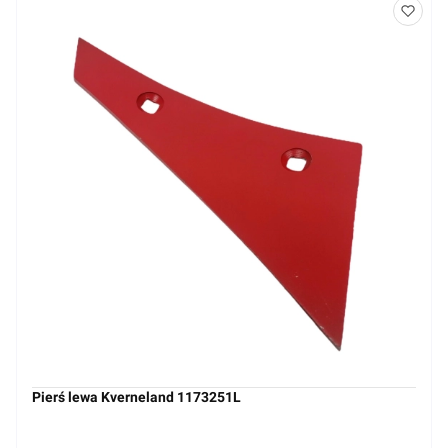
Pierś lewa Kverneland 1173251L