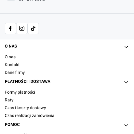
Linki w stopce
O NAS
O nas
Kontakt
Dane firmy
PŁATNOŚCI I DOSTAWA
Formy płatności
Raty
Czas i koszty dostawy
Czas realizacji zamówienia
POMOC