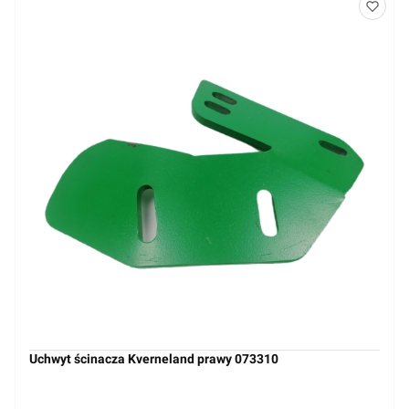
Uchwyt ścinacza Kverneland prawy 073310