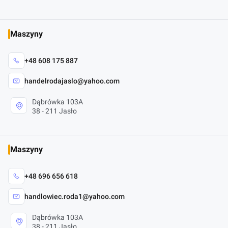
Maszyny
+48 608 175 887
handelrodajaslo@yahoo.com
Dąbrówka 103A
38 - 211 Jasło
Maszyny
+48 696 656 618
handlowiec.roda1@yahoo.com
Dąbrówka 103A
38 - 211 Jasło