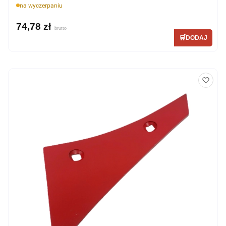
na wyczerpaniu
74,78 zł