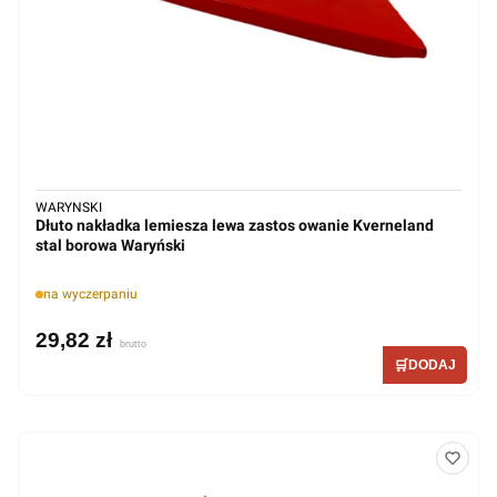
WARYNSKI
Dłuto nakładka lemiesza lewa zastos owanie Kverneland
stal borowa Waryński
na wyczerpaniu
29,82 zł