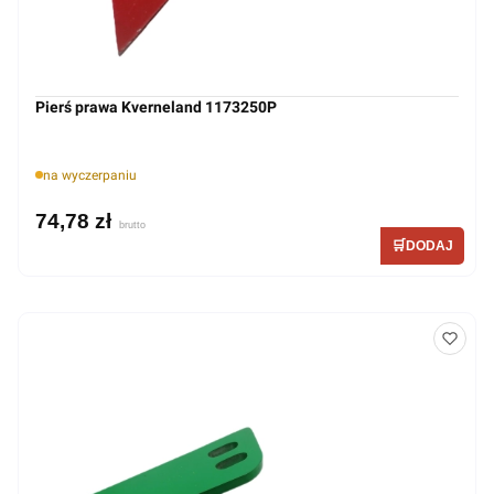
Pierś prawa Kverneland 1173250P
na wyczerpaniu
74,78 zł