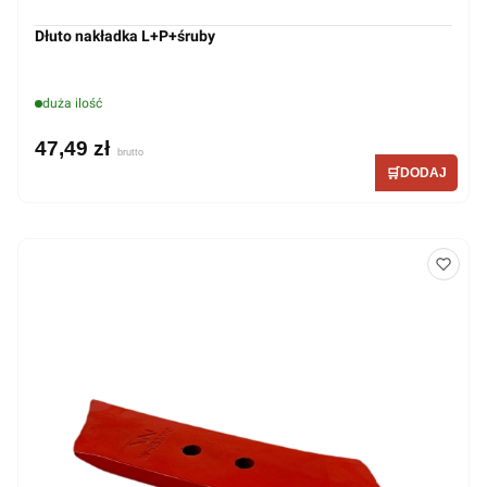
Dłuto nakładka L+P+śruby
duża ilość
47,49 zł