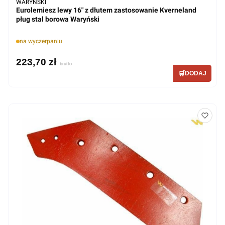
WARYNSKI
Eurolemiesz lewy 16" z dłutem zastosowanie Kverneland
pług stal borowa Waryński
na wyczerpaniu
223,70 zł