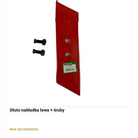
Dłuto nakładka lewa + śruby
na wyczerpaniu